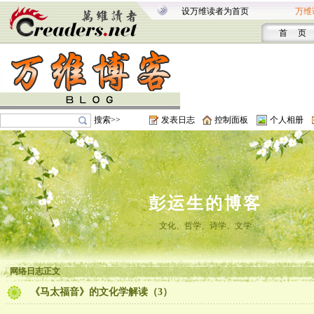
设万维读者为首页
万维
首 页
搜索>>
发表日志
控制面板
个人相册
彭运生的博客
文化、哲学、诗学、文学
网络日志正文
《马太福音》的文化学解读（3）