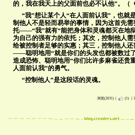
的，我在我天上的父面前也必不认他”。（
“我”想让某个人“在人面前认我”，也就
制他人不是轻而易举的事情，因为这首先需
托——“我”就有“能把身体和灵魂都灭在地狱
为自己的强有力的依托；其次，控制他人需
给被控制者足够的实惠；其三，控制他人还
——聪明地用“就是你们的头发也都被数过
造成恐怖、聪明地用“你们比许多麻雀还贵重
人面前认我”的勇气。
“控制他人”是这段话的灵魂。
浏览(2631)
(1)