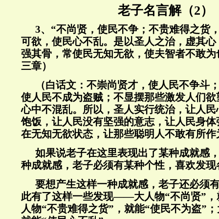
老子名言解（2）
3
、“不尚贤，使民不争；不贵难得之货
可欲，使民心不乱。是以圣人之治，虚其心
强其骨，常使民无知无欲，使夫智者不敢为
三章）
（白话文：不崇尚贤才，使人民不争斗
使人民不成为盗贼；不显摆那些激发人们欲
心中不混乱。所以，圣人实行统治，让人民
饱饭，让人民没有坚强的意志，让人民身体
在无知无欲状态，让那些聪明人不敢有所作
如果说老子在这里表现出了某种成就感
种成就感，老子必须有某种个性，喜欢发现
要想产生这样一种成就感，老子还必须
此有了这样一些发现——大人物“不尚贤”，
人物“不贵难得之货”，就能“使民不为盗”；