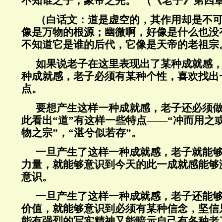
不知谁之子，象帝之先。”（《老子》第四
（白话文：道是虚空的，其作用却是不
像是万物的根源；幽微啊，好像是什么也没
不知道它是谁的后代，它像是天帝的老祖宗
如果说老子在这里表现出了某种成就感
种成就感，老子必须有某种个性，喜欢找出
点。
要想产生这样一种成就感，老子还必须
此看出“道”有这样一些特点——“冲而用之
物之宗”，“湛兮似若存”。
一旦产生了这样一种成就感，老子就能
力量，就能够意识到今天的此一成就感能够
意识。
一旦产生了这样一种成就感，老子还能
价值，就能够意识到必须有某种信念，坚信
能有强烈的写实精神又能暗示自己有各种老