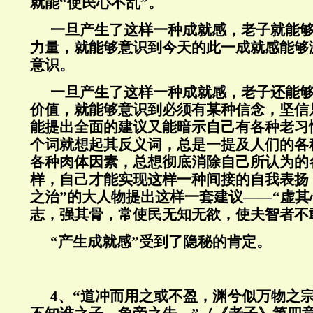
就能“使民心不乱”。
一旦产生了这样一种成就感，老子就能
力量，就能够意识到今天的此一成就感能够
意识。
一旦产生了这样一种成就感，老子还能
价值，就能够意识到必须有某种信念，坚信
能提出全面的建议又能暗示自己有各种老习
个词就想起其反义词，总是一提及人们的各
各种肉体因素，总想彻底消除自己所认为的
样，自己才能实现这样一种间接的自我表扬
之治”的大人物提出这样一套建议——“虚
志，强其骨，常使民无知无欲，使夫智者不
“产生成就感”受到了隐秘的肯定。
4
、“道冲而用之或不盈，渊兮似万物之