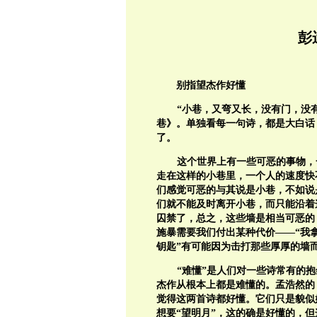
彭
别指望杰作好懂
“小巷，又弯又长，没有门，没
巷》。单独看每一句诗，都是大白话
了。
这个世界上有一些可恶的事物，
走在这样的小巷里，一个人的速度快
们感觉可恶的与其说是小巷，不如说
们就不能及时离开小巷，而只能沿着
囚禁了，总之，这些墙是相当可恶的
施暴需要我们付出某种代价——“我拿
钥匙”有可能因为击打那些厚厚的墙
“难懂”是人们对一些诗常有的
杰作从根本上都是难懂的。孟浩然的
觉得这两首诗都好懂。它们只是貌似
想要“望明月”，这的确是好懂的，但