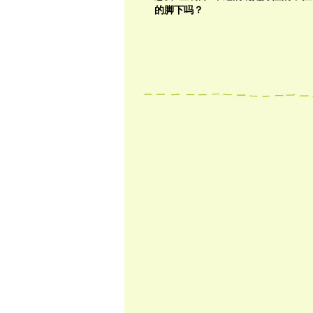
的脚下吗？