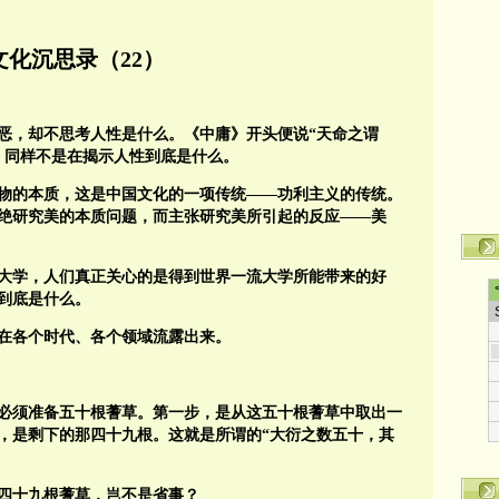
文化沉思录（22）
恶，却不思考人性是什么。《中庸》开头便说“天命之谓
，同样不是在揭示人性到底是什么。
物的本质，这是中国文化的一项传统——功利主义的传统。
绝研究美的本质问题，而主张研究美所引起的反应——美
大学，人们真正关心的是得到世界一流大学所能带来的好
到底是什么。
在各个时代、各个领域流露出来。
必须准备五十根蓍草。第一步，是从这五十根蓍草中取出一
，是剩下的那四十九根。这就是所谓的“大衍之数五十，其
四十九根蓍草，岂不是省事？