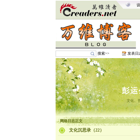
搜索>>
发表日
彭运
文化、
网络日志正文
文化沉思录（22）