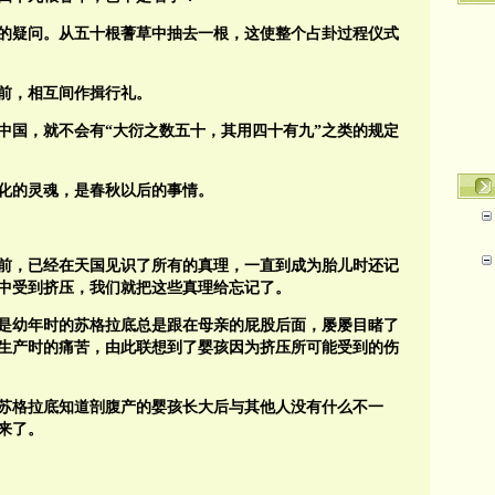
的疑问。从五十根蓍草中抽去一根，这使整个占卦过程仪式
前，相互间作揖行礼。
中国，就不会有“大衍之数五十，其用四十有九”之类的规定
化的灵魂，是春秋以后的事情。
前，已经在天国见识了所有的真理，一直到成为胎儿时还记
中受到挤压，我们就把这些真理给忘记了。
是幼年时的苏格拉底总是跟在母亲的屁股后面，屡屡目睹了
生产时的痛苦，由此联想到了婴孩因为挤压所可能受到的伤
苏格拉底知道剖腹产的婴孩长大后与其他人没有什么不一
来了。