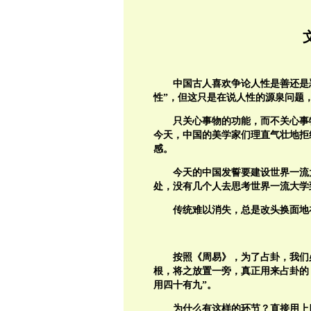
中国古人喜欢争论人性是善还是
性”，但这只是在说人性的源泉问题
只关心事物的功能，而不关心事
今天，中国的美学家们理直气壮地拒
感。
今天的中国发誓要建设世界一流
处，没有几个人去思考世界一流大学
传统难以消失，总是改头换面地
按照《周易》，为了占卦，我们
根，将之放置一旁，真正用来占卦的
用四十有九”。
为什么有这样的环节？直接用上