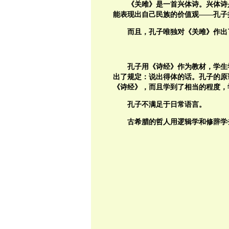
《关雎》是一首兴体诗。兴体诗
能表现出自己民族的价值观——孔子
而且，孔子唯独对《关雎》作出
孔子用《诗经》作为教材，学生
出了规定：说出得体的话。孔子的原
《诗经》，而且学到了相当的程度，
孔子不满足于日常语言。
古希腊的哲人用逻辑学和修辞学