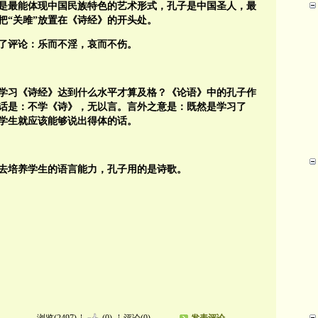
是最能体现中国民族特色的艺术形式，孔子是中国圣人，最
把“关雎”放置在《诗经》的开头处。
了评论：乐而不淫，哀而不伤。
学习《诗经》达到什么水平才算及格？《论语》中的孔子作
话是：不学《诗》，无以言。言外之意是：既然是学习了
学生就应该能够说出得体的话。
去培养学生的语言能力，孔子用的是诗歌。