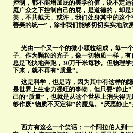
控制，都不能增加屁的美学价值，说不定适
庭广众之下控制自己的屁，是道德的，却是
美，不共戴天。或许，我们处身其中的这个
善美的统一”，除非我们能够切切实实地欣
光由一个又一个的微小颗粒组成，每一
子。作为颗粒的光子，像一切物质一样，有
总是飞快地奔跑，
30
万千米每秒。但物理学
下来，就不再有“质量”。
这是科学，也是诗，因为其中有这样的
是世界上生命力强旺的事物，但只要“静止
己的“质量”，也就是从这个世界上消失得无
够作废“物质不灭定律”的魔鬼。“厌恶静止
西方有这么一个笑话：一个阿拉伯人到