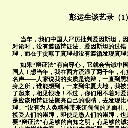
彭运生谈艺录（1
当年，我们中国人严厉批判爱因斯坦，
对论时，没有遵循辩证法。爱因斯坦的过错
理，而在于贡献了真理却没有遵循发现真理
如果“辩证法”有自尊心，它就会告诫中
国人！想当年，我在西方流浪了两千年，有
名声——人家说我的实质是诡辩，一直到黑
身之所，谁能想到，一来到华夏大地，我被
了起来，相见恨晚！不过，你们用不着对爱
是应该用辩证法擦亮自己的眼睛，去发现比
理。”没有为人类精神带来沉甸甸的见面礼，
接受人们的崇拜，即使是愚人们的崇拜，也
要“辩证法”有足够的自知之明，有足够的