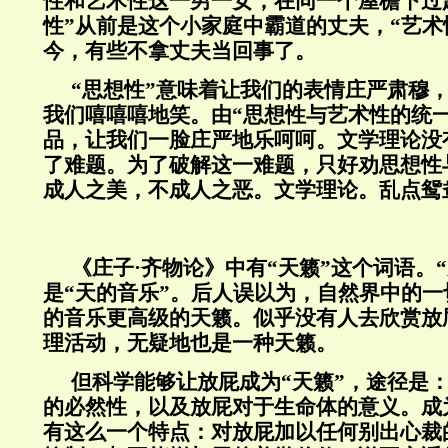
性和艺术性这一男一女，在同一个屋檐下过
性”从前是这个小家庭中霸道的丈夫，“艺术
今，有些不拿丈夫当回事了。
“思想性”意味着让我们的表情庄严肃穆，
我们嘻嘻嘻地笑。由“思想性与艺术性的统
品，让我们一脸庄严地乐呵呵。文学理论没
了难题。为了破解这一难题，只好劝思想性
成人之美，不成人之恶。文学理论。乱点鸳
《庄子·齐物论》中有“天籁”这个词语。
是“天的音乐”。后人误以为，自然界中的
的音乐更高级的天籁。似乎没有人去欣赏放
理活动，无疑地也是一种天籁。
但科学能够让放屁成为“天籁”，途径是
的必然性，以及放屁对于生命体的意义。成
有这么一个特点：对放屁加以任何别出心裁