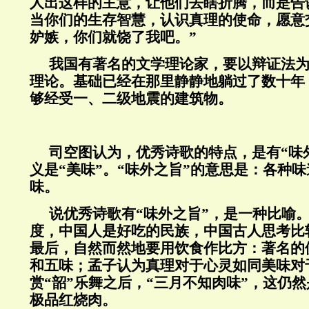
人出这样的主意，让他们去瞎折腾，而是告
当你们的生存智慧，认识真理的使命，愿意
妒嫉，你们就饶了我吧。”
我国有著名的文学理论家，要以辩证法
理论。基础已经在那里静静地躺过了数十年
够经受一、二级地震的建筑物。
司空图认为，优秀诗歌的特点，是有“味外
义是“美味”。“味外之旨”的意思是：各种
味。
说优秀诗歌有“味外之旨”，是一种比喻
度，中国人是好吃的民族，中国古人思考比
最后，自然而然地要用饮食作比方：著名的
和五味；孟子认为真理对于心灵如同美味对
赏“韶”乐舞之后，“三月不知肉味”，这仍
极品红烧肉。