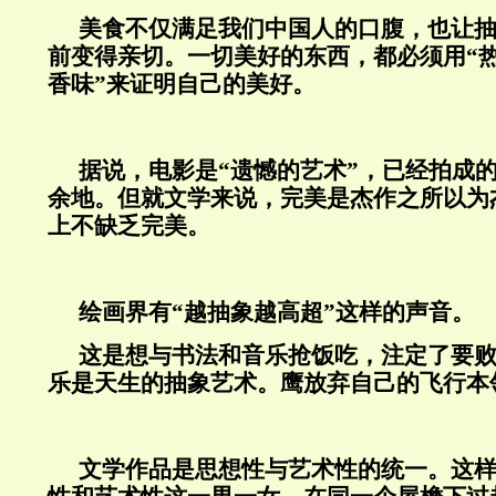
美食不仅满足我们中国人的口腹，也让
前变得亲切。一切美好的东西，都必须用“
香味”来证明自己的美好。
据说，电影是“遗憾的艺术”，已经拍成
余地。但就文学来说，完美是杰作之所以为
上不缺乏完美。
绘画界有“越抽象越高超”这样的声音。
这是想与书法和音乐抢饭吃，注定了要
乐是天生的抽象艺术。鹰放弃自己的飞行本
文学作品是思想性与艺术性的统一。这