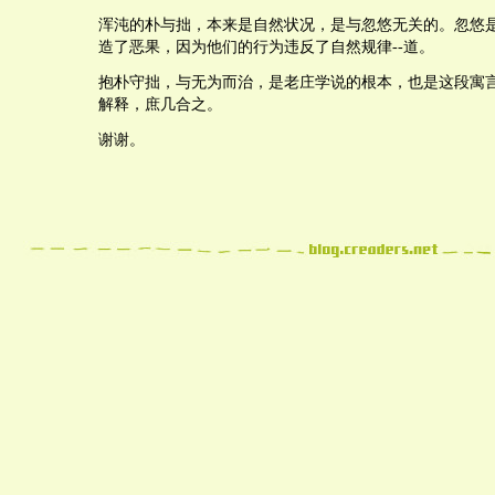
浑沌的朴与拙，本来是自然状况，是与忽悠无关的。忽悠
造了恶果，因为他们的行为违反了自然规律--道。
抱朴守拙，与无为而治，是老庄学说的根本，也是这段寓
解释，庶几合之。
谢谢。