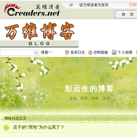
设万维读者为首页
万维
首 页
搜索>>
发表日志
控制面板
个人相册
彭运生的博客
文化、哲学、诗学、文学
网络日志正文
庄子的“浑沌”为什么死了？