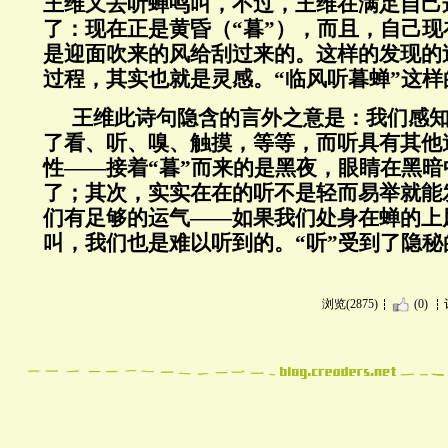
王维又去听蝉鸣叫，不过，王维在满足自己
了：现在正是黄昏（“暮”），而且，自己
是迎面吹来的风给刮过来的。这样的发现的
过程，其实也就是灵感。“临风听暮蝉”这
王维此诗句隐含的言外之意是：我们感
了看、听、嗅、触摸，等等，而听具有其他
性——接着“暮”而来的是黑夜，眼睛在黑
了；其次，实实在在的听不是轻而易举就能
们有足够的运气——如果我们处身在蝉的上
叫，我们也是难以听到的。“听”受到了隐秘
浏览(2875)
(0)