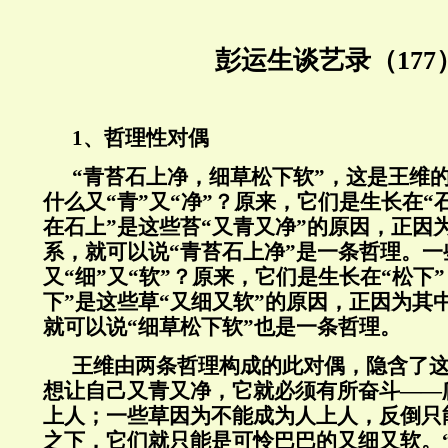
彭运生谈艺录（177
1、哲理性对偶
“青苔石上净，细草松下软”，这是王维的
什么又“青”又“净”？原来，它们是生长在“
在石上”是这些苔“又青又净”的原因，正因
系，就可以说“青苔石上净”是一条哲理。一
又“细”又“软”？原来，它们是生长在“松下
下”是这些草“又细又软”的原因，正因为其
就可以说“细草松下软”也是一条哲理。
王维由两条哲理构成的此对偶，隐含了
想让自己又青又净，它就必须有所奋斗——
上人；一些草因为不能成为人上人，反倒只
之下，它们就只能是可怜巴巴的又细又软。