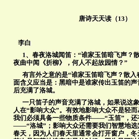
唐诗天天读（13）
李白
1、春夜洛城闻笛：“谁家玉笛暗飞声？
夜曲中闻《折柳》，何人不起故园情？”
有言外之意的是“谁家玉笛暗飞声？散入
面含义应当是：黑暗中是谁家传出玉笛的声
后充满了洛城。
一只笛子的声音充满了洛城，如果说这
人在“影响大众”。有效地影响大众不是轻
我们必须具备一些物质条件——“玉笛”，
——“洛城”；影响大众还需要我们智慧地
春天，因为人们春天里通常会打开窗户，冬