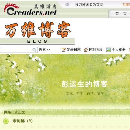
设万维读者为首页
万维
首 页
搜索>>
发表日志
控制面板
个人相册
彭运生的博客
文化、哲学、诗学、文学
网络日志正文
宋词解（9）