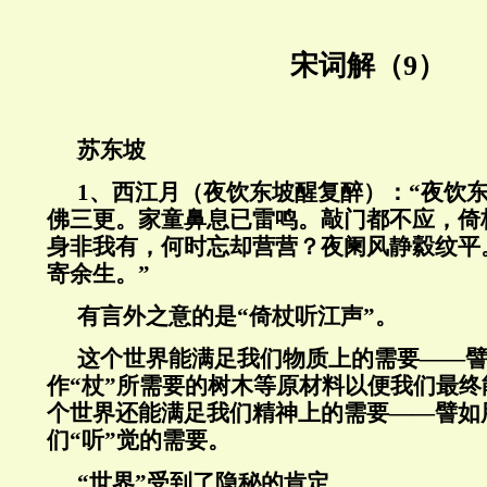
宋词解（9）
苏东坡
1、西江月（夜饮东坡醒复醉）：“夜饮
佛三更。家童鼻息已雷鸣。敲门都不应，倚
身非我有，何时忘却营营？夜阑风静縠纹平
寄余生。”
有言外之意的是“倚杖听江声”。
这个世界能满足我们物质上的需要——
作“杖”所需要的树木等原材料以便我们最终
个世界还能满足我们精神上的需要——譬如
们“听”觉的需要。
“
世界”受到了隐秘的肯定。