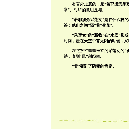
有言外之意的，是“若耶溪旁采
举”。“共”的意思是与。
“若耶溪旁采莲女”是在什么样的
答：他们之间“隔”着“荷花”。
“采莲女”的“新妆”在“水底”
时间，赶在天空中有太阳的时候，采
在“空中”亭亭玉立的采莲女的“
待，直到“风”刮起来。
“看”受到了隐秘的肯定。