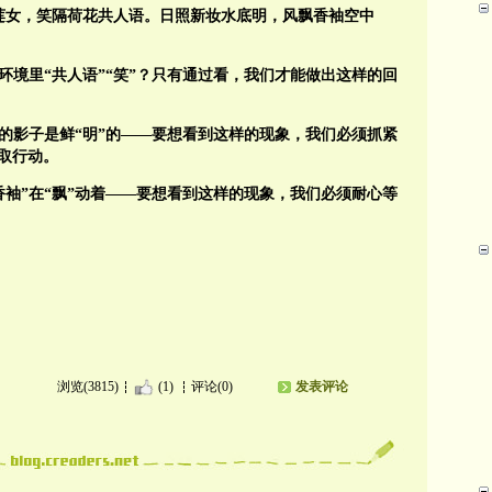
莲女，笑隔荷花共人语。日照新妆水底明，风飘香袖空中
环境里“共人语”“笑”？只有通过看，我们才能做出这样的回
形成的影子是鲜“明”的——要想看到这样的现象，我们必须抓紧
取行动。
香袖”在“飘”动着——要想看到这样的现象，我们必须耐心等
浏览(3815)
(1)
评论(0)
发表评论