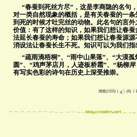
“
春蚕到死丝方尽”，这是李商隐的名句
对一类自然现象的概括，是有关春蚕的一条
到死的时候才吐完丝的动物。此名句的言外
价值：有了这样的知识，如果我们想让春蚕
法延长春蚕的寿命；如果我们想让春蚕源源
消设法让春蚕长生不死。知识可以为我们指
“
疏雨滴梧桐”、“雨中山果落”、“大漠
圆”、“鸡声茅店月，人迹板桥霜”、“杨柳
有写实色彩的诗句在历史上深受推崇。
浏览(1335)
(0)