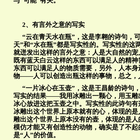
与“可能”有关。
2、有言外之意的写实
“
云在青天水在瓶”，这是李翱的诗句，可
天”和“水在瓶”都是写实性的。写实性的这
就迸发出这样的言外之意：人是大自然的宠
既有蓝天白云这样的东西可以满足人的精神
东西可以满足人的物质需要，另外，人本身
物——人可以创造出瓶这样的事物，总之，
“
一片冰心在玉壶”，这是王昌龄的诗句
写实的结果——我用冰雕出一颗心，用玉雕
冰心放进这把玉壶之中。写实性的此诗句有
冰雕出这个世界上原本就有的心，体现的是
雕出这个世界上原本没有的壶，体现的是人
模仿才能又有创造性的动物，确实是了不起
是“人”的价值。