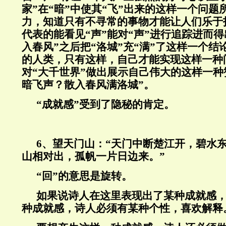
家”在“暗”中使其“飞”出来的这样一个问
力，知道只有不寻常的事物才能让人们乐于
代表的能看见“声”能对“声”进行追踪进而得出
入春风”之后把“洛城”充“满”了这样一个
的人类，只有这样，自己才能实现这样一种
对“大千世界”做出展示自己伟大的这样一种
暗飞声？散入春风满洛城”。
“成就感”受到了隐秘的肯定。
6
、望天门山：“天门中断楚江开，碧水
山相对出，孤帆一片日边来。”
“回”的意思是旋转。
如果说诗人在这里表现出了某种成就感
种成就感，诗人必须有某种个性，喜欢解释