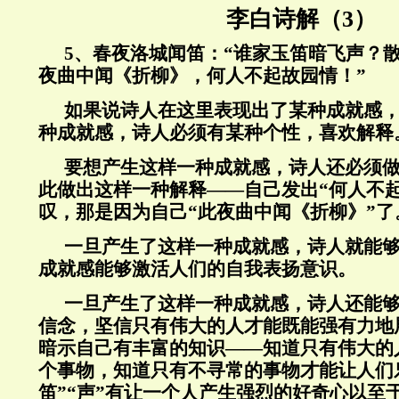
李白诗解（3）
5
、春夜洛城闻笛：“谁家玉笛暗飞声？
夜曲中闻《折柳》，何人不起故园情！”
如果说诗人在这里表现出了某种成就感
种成就感，诗人必须有某种个性，喜欢解释
要想产生这样一种成就感，诗人还必须
此做出这样一种解释——自己发出“何人不
叹，那是因为自己“此夜曲中闻《折柳》”了
一旦产生了这样一种成就感，诗人就能
成就感能够激活人们的自我表扬意识。
一旦产生了这样一种成就感，诗人还能
信念，坚信只有伟大的人才能既能强有力地
暗示自己有丰富的知识——知道只有伟大的
个事物，知道只有不寻常的事物才能让人们
笛”“声”有让一个人产生强烈的好奇心以至