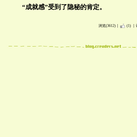
“成就感”受到了隐秘的肯定。
浏览(3612)
(1)