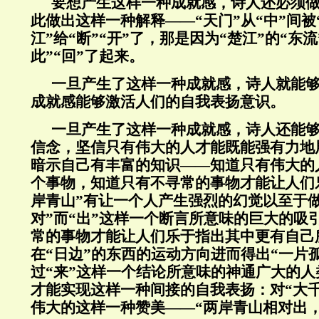
要想产生这样一种成就感，诗人还必须
此做出这样一种解释——“天门”从“中”间被
江”给“断”“开”了，那是因为“楚江”的“东流
此”“回”了起来。
一旦产生了这样一种成就感，诗人就能
成就感能够激活人们的自我表扬意识。
一旦产生了这样一种成就感，诗人还能
信念，坚信只有伟大的人才能既能强有力地
暗示自己有丰富的知识——知道只有伟大的
个事物，知道只有不寻常的事物才能让人们
岸青山”有让一个人产生强烈的幻觉以至于做
对”而“出”这样一个断言所意味的巨大的吸
常的事物才能让人们乐于指出其中更有自己
在“日边”的东西的运动方向进而得出“一片
过“来”这样一个结论所意味的神通广大的
才能实现这样一种间接的自我表扬：对“大
伟大的这样一种赞美——“两岸青山相对出