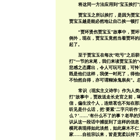
将这同一方法应用到“宝玉挨打
贾宝玉之所以挨打，是因为贾宝
贾宝玉越是能必然地让自己挨一顿打
“贾环烫伤贾宝玉”故事中，贾
例外，现在，贾宝玉竟然当着贾环的
起了。
至于贾宝玉在每次“吃亏”之后
打”一节的末尾，我们来读贾宝玉的“
悲感之态露出，令人可玩可观，可怜
既是他们这样，我便一时死了，得他
不怡然自得，亦可谓糊涂鬼祟矣”。总
常识（现实主义诗学）作为人类
打”故事中，贾政送走长史官之前，
信，偏生没个人，连焙茗也不知在那
听见是什么话，把‘要紧’二字只听作
么？’……‘有什么不了的事？老早的
识从这一段话中捕捉到了这样的信息
横死表现得如此淡然，如此麻木不仁
家……自祖宗以来，皆是宽柔以待下