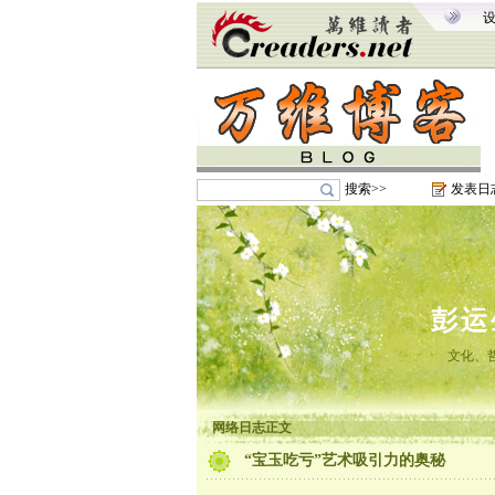
搜索>>
发表日
彭运
文化、
网络日志正文
“宝玉吃亏”艺术吸引力的奥秘