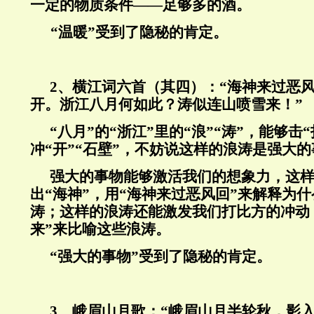
一定的物质条件——足够多的酒。
“温暖”受到了隐秘的肯定。
2、横江词六首（其四）：“海神来过恶
开。浙江八月何如此？涛似连山喷雪来！”
“
八月”的“浙江”里的“浪”“涛”，能够击
冲“开”“石壁”，不妨说这样的浪涛是强大
强大的事物能够激活我们的想象力，这
出“海神”，用“海神来过恶风回”来解释为
涛；这样的浪涛还能激发我们打比方的冲动
来”来比喻这些浪涛。
“强大的事物”受到了隐秘的肯定。
3、峨眉山月歌：“峨眉山月半轮秋，影