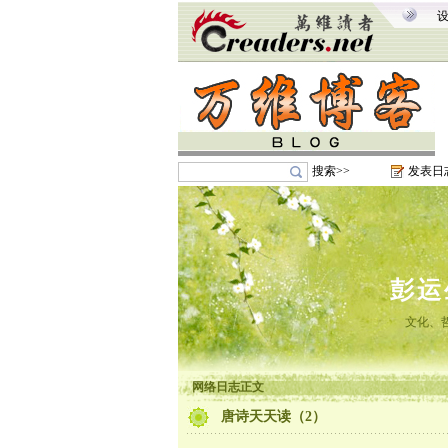
搜索>>
发表日
彭运
文化、
网络日志正文
唐诗天天读（2）