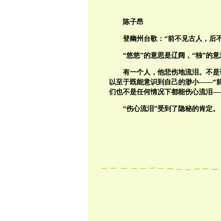
陈子昂
登幽州台歌：“前不见古人，后
“悠悠”的意思是辽阔，“独”的
有一个人，他悲伤地流泪。不是
以至于既能意识到自己的渺小——“前
们也不是任何情况下都能伤心流泪—
“伤心流泪”受到了隐秘的肯定。