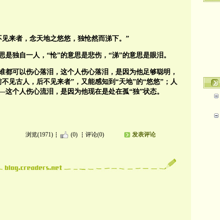
不见来者，念天地之悠悠，独怆然而涕下。”
意思是独自一人，“怆”的意思是悲伤，“涕”的意思是眼泪。
谁都可以伤心落泪，这个人伤心落泪，是因为他足够聪明，
不见古人，后不见来者”，又能感知到“天地”的“悠悠”；人
—这个人伤心流泪，是因为他现在是处在孤“独”状态。
浏览(1971)
(0)
评论(0)
发表评论