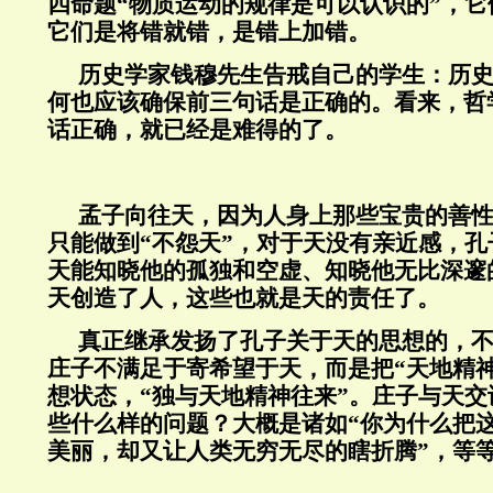
四命题“物质运动的规律是可以认识的”，
它们是将错就错，是错上加错。
历史学家钱穆先生告戒自己的学生：历
何也应该确保前三句话是正确的。看来，哲
话正确，就已经是难得的了。
孟子向往天，因为人身上那些宝贵的善
只能做到“不怨天”，对于天没有亲近感，
天能知晓他的孤独和空虚、知晓他无比深邃
天创造了人，这些也就是天的责任了。
真正继承发扬了孔子关于天的思想的，
庄子不满足于寄希望于天，而是把“天地精
想状态，“独与天地精神往来”。庄子与天
些什么样的问题？大概是诸如“你为什么把
美丽，却又让人类无穷无尽的瞎折腾”，等