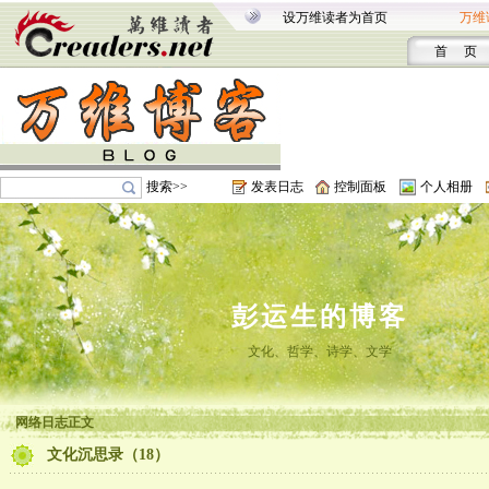
设万维读者为首页
万维
首 页
搜索>>
发表日志
控制面板
个人相册
彭运生的博客
文化、哲学、诗学、文学
网络日志正文
文化沉思录（18）