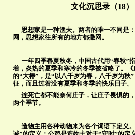
文化沉思录（18）
思想家是一种渔夫。两者的唯一不同是
网，思想家往所有的地方都撒网。
一年四季春夏秋冬，中国古代用“春秋”
着，炎热的夏季和寒冷的冬季被省略了。《
的“大椿”，是“以八千岁为春，八千岁为秋
征，而且过着没有夏季和冬季的快乐日子。
连死亡都不能奈何庄子，让庄子畏惧的
两个季节。
造物主用各种动物来为各个词语下定义。
诚”的定义；公鸡是造物主对于“守时”的定