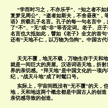
“学而时习之，不亦乐乎”、“知之者不如
复梦见周公”、“逝者如斯夫，不舍昼夜”，
语》所载孔子名言。孔子的每一句名言中，
了“不”、“无”或“非”等否定词。老子、庄
名言也大抵如此，譬如《老子》全文的首句
还有“天地不仁，以万物为刍狗”。中国古
天无不覆，地无不载，万物生存于天和
就是一间巨大的房屋。汉语词语天地，折射
界的亲切感。“拜天地”是中国文化的一项
纪，“战天斗地”成了时髦口号。
实际上，宇宙间既没有“无不覆”的天，也
地，天和地这两个概念都是中国古人的创造
亲切感导致的创造。