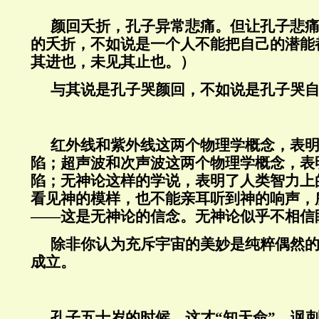
颜回夭折，孔子异常悲痛。但让孔子悲
的夭折，不如说是一个人不能把自己的潜能
其进也，未见其止也。）
与其说是孔子哭颜回，不如说是孔子哭
红外线和紫外线这两个物理学概念，表
陷；超声波和次声波这两个物理学概念，表
陷；无神论这样的学说，表明了人类智力上
看见神的模样，也不能亲耳听到神的响声，
——这是无神论的信念。无神论似乎不相信
除非你认为充斥宇宙的美妙是纯粹偶然
成立。
孔子五十岁的时候，这才“知天命”，讽