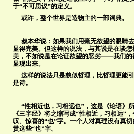
于“不可思议”的定义。
或许，整个世界是造物主的一部词典。
叔本华说：如果我们用毫无欲望的眼睛
显得完美。但这样的说法，与其说是在谈怎
美，不如说是在论证欲望的恶劣——我们的
显现出来。
这样的说法只是貌似哲理，比哲理更能
是诗。
“性相近也，习相远也”，这是《论语》
《三字经》将之缩写成“性相近，习相远”
叹、惊喜的“也”字。一个人对真理没有真
赏这些“也”字。