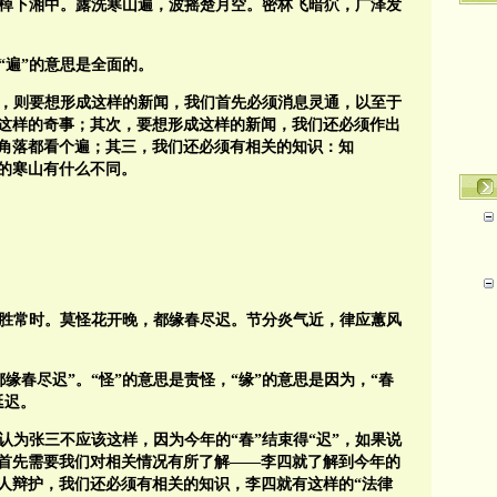
孤棹下湘中。露洗寒山遍，波摇楚月空。密林飞暗狖，广泽发
“遍”的意思是全面的。
闻，则要想形成这样的新闻，我们首先必须消息灵通，以至于
”了这样的奇事；其次，要想形成这样的新闻，我们还必须作出
个角落都看个遍；其三，我们还必须有相关的知识：知
来的寒山有什么不同。
闰胜常时。莫怪花开晚，都缘春尽迟。节分炎气近，律应蕙风
缘春尽迟”。“怪”的意思是责怪，“缘”的意思是因为，“春
延迟。
李四认为张三不应该这样，因为今年的“春”结束得“迟”，如果说
首先需要我们对相关情况有所了解——李四就了解到今年的
人辩护，我们还必须有相关的知识，李四就有这样的“法律