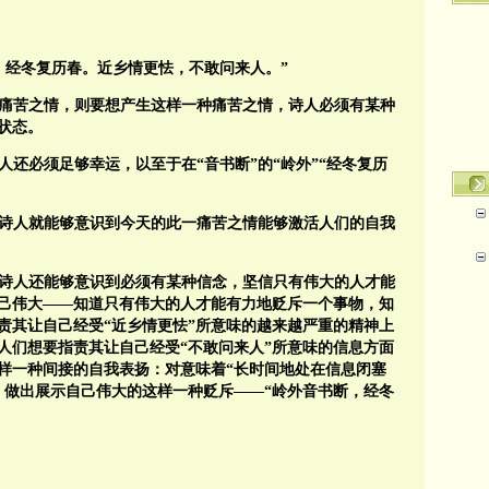
，经冬复历春。近乡情更怯，不敢问来人。”
痛苦之情，则要想产生这样一种痛苦之情，诗人必须有某种
状态。
还必须足够幸运，以至于在“音书断”的“岭外”“经冬复历
诗人就能够意识到今天的此一痛苦之情能够激活人们的自我
诗人还能够意识到必须有某种信念，坚信只有伟大的人才能
己伟大——知道只有伟大的人才能有力地贬斥一个事物，知
责其让自己经受“近乡情更怯”所意味的越来越严重的精神上
人们想要指责其让自己经受“不敢问来人”所意味的信息方面
样一种间接的自我表扬：对意味着“长时间地处在信息闭塞
，做出展示自己伟大的这样一种贬斥——“岭外音书断，经冬
。