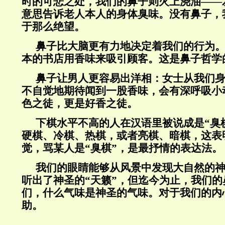
时的可悲之处，我们的鼻子则火上浇油——
意思告诉老人本人的身体臭味。没有鼻子，
于那么绝望。
鼻子比大脑更有力地决定着我们的行为
本的书店用香味来吸引顾客。这是鼻子哲学
鼻子让男人更容易出洋相：女士从我们
不自觉地期待闻到一股香味，会有深呼吸小
色之徒，更是好香之徒。
下棋水平不高的人在汉语里被说成是“臭
硬棋、冷棋、热棋，或者亮棋、暗棋，这表
觉，骂某人是“臭棋”，是最抒情的表达法。
我们的眼睛能够从风景中发现大自然的
听出了神圣的“天籁”，但迄今为止，我们
们，什么气味是神圣的气味。对于我们的内
助。