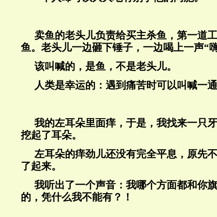
卖鱼的老头儿负责给买主杀鱼，第一道
鱼。老头儿一边砸下锤子，一边喝上一声“嗨
该叫喊的，是鱼，不是老头儿。
人类是幸运的：遇到痛苦时可以叫喊一
我的左耳朵里面痒，于是，我找来一只
挖起了耳朵。
左耳朵的痒劲儿还没有完全平息，原先
了起来。
我听出了一个声音：我哪个方面都和你
的，凭什么我不能有？！