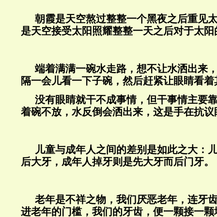
朝霞是天空熬过整整一个黑夜之后重见
是天空接受太阳照耀整整一天之后对于太阳
端着满满一碗水走路，想不让水洒出来
隔一会儿看一下子碗，然后赶紧让眼睛看着
没有眼睛就干不成事情，但干事情主要
着碗不放，水反倒会洒出来，这是手在抗议
儿童与成年人之间的差别是如此之大：
后大牙，成年人掉牙则是先大牙而后门牙。
老年是不祥之物，我们厌恶老年，连牙
进老年的门槛，我们的牙齿，便一颗接一颗