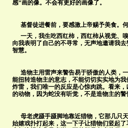
感”画的像。不会有更好的画像了。
基督徒进餐前，要感激上帝赐予美食。
一天，我生吃西红柿，西红柿从视觉、
向我表明了自己的不寻常，无声地邀请我去
智慧。
造物主用雷声来警告易于骄傲的人类，
能扭转造物主的意志，不能切切实实地为我
炸雷，我们唯一的反应是心惊肉跳。看来，
的动物，因为蛇没有听觉，不是造物主的警
母老虎蹑手蹑脚地靠近猎物，它那几只
始嬉戏扑打起来，这一下子让猎物们竖起了