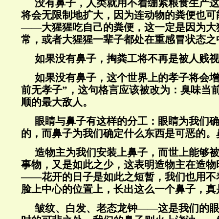
没有鼻子，人类就用不着绷紧粮食生产
将会无限制地扩大，因为连动物的粪便也可
——大猩猩吃自己的粪便，这一定是因为大
常，或者大猩猩一辈子都处在重感冒状态之
如果没有鼻子，掏粪工将不再是被人贱
如果没有鼻子，这个世界上的孝子将会增
前无孝子”，这句格言应该被改为：臭味当
顺的最大敌人。
眼睛与鼻子有这样的分工：眼睛为我们
的，而鼻子为我们确定什么东西是可恶的。
造物主为我们安装上鼻子，而世上能够
事物，又是如此之少，这表明造物主在造物
——花开的日子是如此之短暂，我们也用不
脸上中心的位置上，长出这么一个鼻子，真
皱纹、白发、老态龙钟——这是我们的