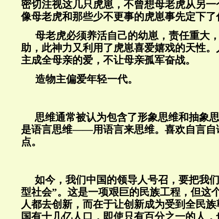
密切注视这几只虎崽，不曾想母老虎从另一
像母老虎和那些少不更事的虎崽事先定下了
母老虎必须养活自己的幼崽，责任重大
助，此神力又利用了虎崽喜爱嬉戏的天性。
主成全母亲的爱，不让母亲孤军奋战。
造物主偏爱年轻一代。
思维通常被认为包含了形象思维和抽象
是语言思维——用语言来思维。喜欢自言自
点。
如今，我们中国的领导人号召，要把我们
型社会”。这是一项艰巨的民族工程，但这
人都去创新，而在于让创新成为受到全民族
国有十几亿人口，即使只有百分之一的人，