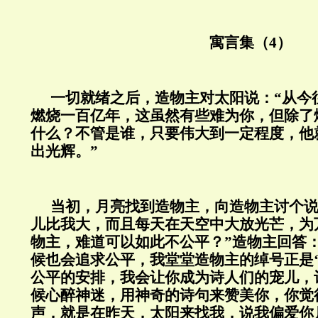
寓言集（
4
）
一切就绪之后，造物主对太阳说：“从今
燃烧一百亿年，这虽然有些难为你，但除了
什么？不管是谁，只要伟大到一定程度，他
出光辉。”
当初，月亮找到造物主，向造物主讨个说
儿比我大，而且每天在天空中大放光芒，为
物主，难道可以如此不公平？”造物主回答
候也会追求公平，我堂堂造物主的绰号正是‘
公平的安排，我会让你成为诗人们的宠儿，
候心醉神迷，用神奇的诗句来赞美你，你觉
声，就是在昨天，太阳来找我，说我偏爱你