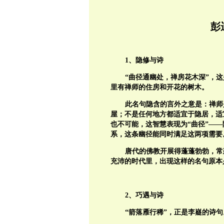
彭
1、隐修与诗
“曲径通幽处，禅房花木深”，
里有禅师的住房和开花的树木。
此名句隐含的言外之意是：禅师
屋；不是任何地方都适宜于隐居，适
也不可能，这智慧表现为“曲径”—
系，这条幽径能同时满足这两项需要
唐代的佛教开展得蓬蓬勃勃，常
充沛的时代里，出现这样的名句原本
2、巧遇与诗
“箭落雁行稀”，正是李嶷的诗句