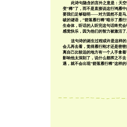
此诗句隐含的言外之意是：天空
变“稀”了，而不是直接说这行鸿雁
要我们足够聪明——对方固然不是马
破的谜语，“箭落雁行稀”暗示了雁
生命体，听话的人听完这句话终究会
感觉快乐，因为他们的智力被激活了
这句诗的诞生过程或许是这样的
会儿再去看，觉得雁行刚才还是密密
离自己比较远的地方有一个人手拿着
影响他太深刻了，说什么都挥之不去
遇，就不会出现“箭落雁行稀”这样的