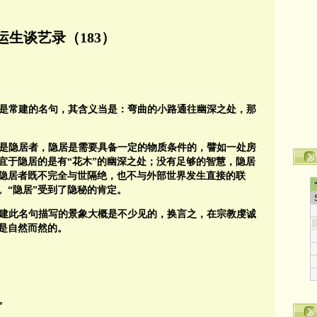
运生谈艺录（183）
这是常建的名句，其含义当是：弯曲的小路通往幽深之处，那
是隐居者，隐居是需要具备一定的物质条件的，譬如一处房
宜于隐居的是有“花木”的幽深之处；没有足够的智慧，隐居
—隐居者既不完全与世隔绝，也不与外部世界发生直接的联
。“隐居”受到了隐秘的肯定。
建此名句描写的景象大概是不少见的，换言之，在宗教虔诚
是自然而然的。
。