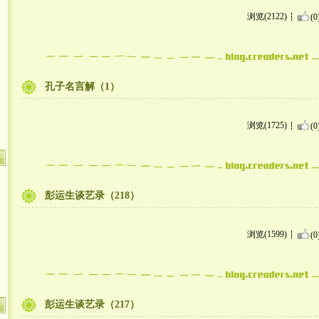
浏览(2122)
(0
孔子名言解（1）
浏览(1725)
(0
彭运生谈艺录（218）
浏览(1599)
(0
彭运生谈艺录（217）