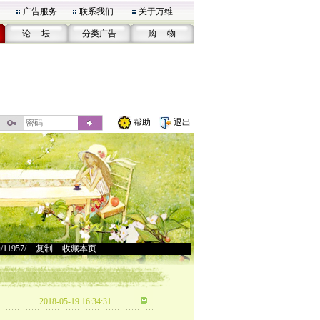
广告服务
联系我们
关于万维
论 坛
分类广告
购 物
帮助
退出
u/11957/
>
复制
>
收藏本页
2018-05-19 16:34:31