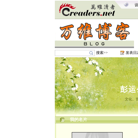
搜索>>
发表日
彭运
文化、
我的名片