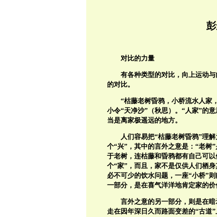
彭
对比的力量
有各种类型的对比，向上运动与
的对比。
“枯藤老树昏鸦，小桥流水人家
小令“天净沙”（秋思）。“人家”的
当是离家极遥远的地方。
人们容易把“枯藤老树昏鸦”理解
个“兴”，其中的言外之意是：“老树
于老树，连枯藤和昏鸦都有自己可以
个“家”，而且，家不是仅供人们栖
必不可少的饮水问题，一座“小桥”则
一部分，是在喜气洋洋地肯定家的价
言外之意的另一部分，则是在暗
走在因年深日久而路面变差的“古道”