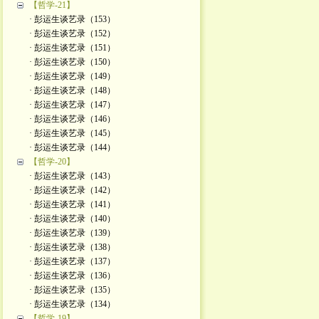
【哲学-21】
· 彭运生谈艺录（153）
· 彭运生谈艺录（152）
· 彭运生谈艺录（151）
· 彭运生谈艺录（150）
· 彭运生谈艺录（149）
· 彭运生谈艺录（148）
· 彭运生谈艺录（147）
· 彭运生谈艺录（146）
· 彭运生谈艺录（145）
· 彭运生谈艺录（144）
【哲学-20】
· 彭运生谈艺录（143）
· 彭运生谈艺录（142）
· 彭运生谈艺录（141）
· 彭运生谈艺录（140）
· 彭运生谈艺录（139）
· 彭运生谈艺录（138）
· 彭运生谈艺录（137）
· 彭运生谈艺录（136）
· 彭运生谈艺录（135）
· 彭运生谈艺录（134）
【哲学-19】