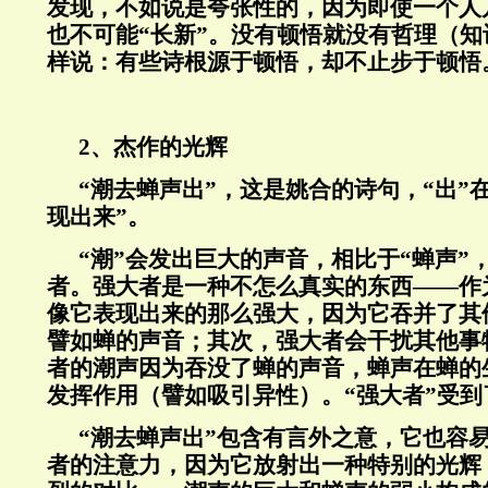
发现，不如说是夸张性的，因为即使一个人
也不可能“长新”。没有顿悟就没有哲理（
样说：有些诗根源于顿悟，却不止步于顿悟
2、杰作的光辉
“潮去蝉声出”，这是姚合的诗句，“出”
现出来”。
“潮”会发出巨大的声音，相比于“蝉声”
者。强大者是一种不怎么真实的东西——作
像它表现出来的那么强大，因为它吞并了其
譬如蝉的声音；其次，强大者会干扰其他事
者的潮声因为吞没了蝉的声音，蝉声在蝉的
发挥作用（譬如吸引异性）。“强大者”受
“潮去蝉声出”包含有言外之意，它也容
者的注意力，因为它放射出一种特别的光辉