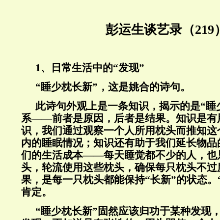
彭运生谈艺录（219
1、日常生活中的“发现”
“睡少枕长新”，这是姚合的诗句。
此诗句外观上是一条知识，揭示的是“睡少
系——前者是原因，后者是结果。知识是有
识，我们通过观察一个人所用枕头而推知这
内的睡眠情况；知识还有助于我们延长物品
们的生活成本——每天睡觉都不少的人，也
头，轮流使用这些枕头，确保每只枕头不过
果，是每一只枕头都能保持“长新”的状态。
肯定。
“睡少枕长新”固然应该归功于某种发现