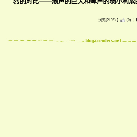
烈的对比——潮声的巨大和蝉声的弱小构成
浏览(2193)
(0)