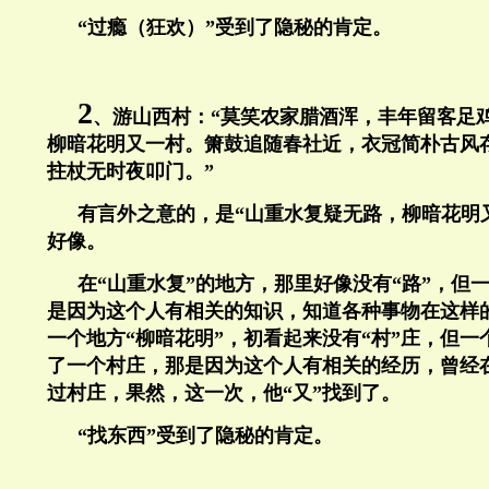
“过瘾（狂欢）”受到了隐秘的肯定。
2
、游山西村：“莫笑农家腊酒浑，丰年留客足
柳暗花明又一村。箫鼓追随春社近，衣冠简朴古风
拄杖无时夜叩门。”
有言外之意的，是“山重水复疑无路，柳暗花明又
好像。
在“山重水复”的地方，那里好像没有“路”，但
是因为这个人有相关的知识，知道各种事物在这样
一个地方“柳暗花明”，初看起来没有“村”庄，但
了一个村庄，那是因为这个人有相关的经历，曾经
过村庄，果然，这一次，他“又”找到了。
“找东西”受到了隐秘的肯定。