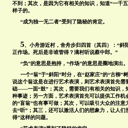
不到；其次，是因为它有相关的知识，知道“一千五
样子的。
“成为独一无二者”受到了隐秘的肯定。
5
、小舟游近村，舍舟步归四首（其四）：“斜
正作场。死后是非谁管得？满村听说蔡中郎。”
“负”的意思是抱持，“作场”的意思是圈地演出
一个“翁”于“斜阳”时分，在“赵家庄”的“古柳”
说这个翁这是在进行艺术表演，则艺术表演首先需
础——一面“鼓”；其次，需要我们有相关的知识，
种事迹；另一方面，艺术表演首先可以提供工作机
的“盲翁”也有事可做；其次，可以吸引大众的注意
去“听”；其三，还可以激活人们的想象力，让人们
得”这样的问题。