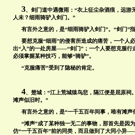
3
、剑门道中遇微雨：“衣上征尘杂酒痕，远游
人未？细雨骑驴入剑门。”
有言外之意的，是“细雨骑驴入剑门”。“剑门”
要想克服“细雨”的侵害所造成的痛苦，一个人
出“入”的一处房屋——“剑门”；一个人要想克服
必须掌握某种技巧，能够“骑驴”。
“克服痛苦”受到了隐秘的肯定。
4
、楚城：“江上荒城猿鸟悲，隔江便是屈原祠
滩声似旧时。”
有言外之意的，是“一千五百年间事，唯有滩声
“滩声”成了某种独一无二的事物，那首先是因
仿“一千五百年”前的同类，而且做到了大同小异—