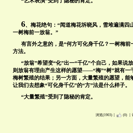
“艺术表演”受到了隐秘的肯定。
6
、梅花绝句：“闻道梅花坼晓风，雪堆遍满四
一树梅前一放翁。”
有言外之意的，是“何方可化身千亿？一树梅前一
方法。
“放翁”希望变“化”出一“千亿”个自己，如果
则放翁有理由产生这样的愿望——“梅”“树”就有
梅树繁殖的结果；另一方面，大量繁殖的愿望，能
让我们去想象“可化身千亿”的“方”法是什么样子。
“大量繁殖”受到了隐秘的肯定。
浏览(1903)
(0)