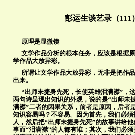
彭运生谈艺录（111
原理是显微镜
文学作品分析的根本任务，应该是根据
学作品大放异彩。
所谓让文学作品大放异彩，无非是把作
出来。
“出师未捷身先死，长使英雄泪满襟”，
两句诗呈现出知识的外观，说的是“出师未捷
满襟”二者的因果关系，前者是原因，后者
知识容易吗？不容易。因为首先，我们必须
人，然后把“出师未捷身先死”的故事讲给
事而“泪满襟”的人都有谁；其次，我们必