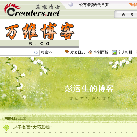
设万维读者为首页
万维
首 页
搜索>>
发表日志
控制面板
个人相册
彭运生的博客
文化、哲学、诗学、文学
网络日志正文
老子名言“大巧若拙”