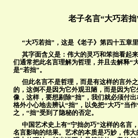
老子名言“大巧若拙
“大巧若拙”，这是《老子》第四十五章
其字面含义是：伟大的灵巧和笨拙看起
们通常把此名言理解为哲理，并且去解释“
是“若拙”。
但此名言不是哲理，而是有这样的言外之
的，这倒不是因为它外观丑陋，而是因为它
像，这样，要想剔除“拙”，我们就必须付
格外小心地去辨认“拙”，以免把“大巧”当作
之，“拙”受到了隐秘的否定。
中国艺术史上有“宁拙勿巧”这样的名言
名言影响的结果。艺术的本质是巧妙，伟大