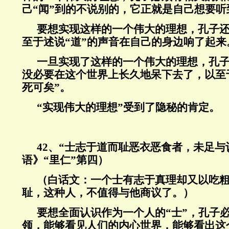
己“闻”到的不说别的，它正就是自己想要听
要想实现这样的一个伟大的理想，孔子
至于述说“道”的声音在自己的身边响了起来
一旦实现了这样的一个伟大的理想，孔
没必要在这个世界上长久地呆下去了，以至
死可矣”。
“实现伟大的理想”受到了隐秘的肯定。
42
、“士志于道而耻恶衣恶食者，未足与
语》“里仁”第四）
（白话文：一个士有志于真理却又以吃
耻，这种人，不值得与他商议了。）
要想全面认识作为一个人的“士”，孔子
领，能够看见人们的内心世界，能够看出这个