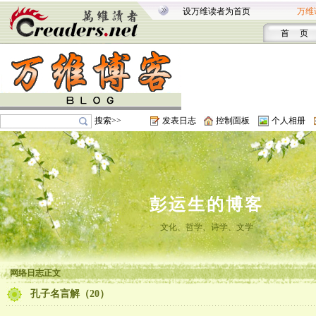
设万维读者为首页
万维
首 页
搜索>>
发表日志
控制面板
个人相册
彭运生的博客
文化、哲学、诗学、文学
网络日志正文
孔子名言解（20）