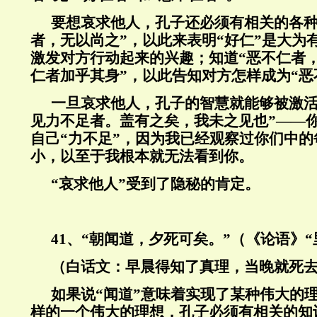
要想哀求他人，孔子还必须有相关的各种
者，无以尚之”，以此来表明“好仁”是大为
激发对方行动起来的兴趣；知道“恶不仁者
仁者加乎其身”，以此告知对方怎样成为“恶
一旦哀求他人，孔子的智慧就能够被激活
见力不足者。盖有之矣，我未之见也”——
自己“力不足”，因为我已经观察过你们中
小，以至于我根本就无法看到你。
“哀求他人”受到了隐秘的肯定。
41
、“朝闻道，夕死可矣。”（《论语》“
（白话文：早晨得知了真理，当晚就死
如果说“闻道”意味着实现了某种伟大的
样的一个伟大的理想，孔子必须有相关的知