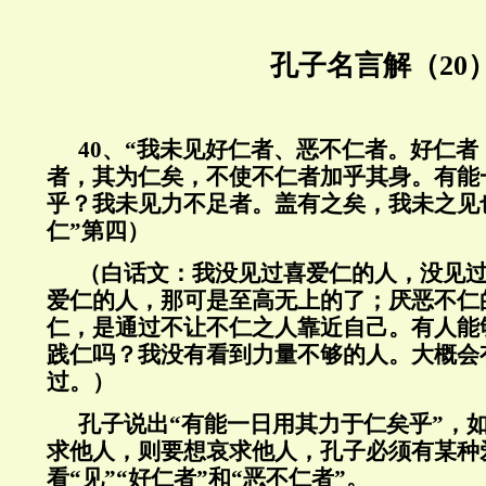
孔子名言解（20
40
、“我未见好仁者、恶不仁者。好仁者
者，其为仁矣，不使不仁者加乎其身。有能
乎？我未见力不足者。盖有之矣，我未之见
仁”第四）
（白话文：我没见过喜爱仁的人，没见
爱仁的人，那可是至高无上的了；厌恶不仁
仁，是通过不让不仁之人靠近自己。有人能
践仁吗？我没有看到力量不够的人。大概会
过。）
孔子说出“有能一日用其力于仁矣乎”，
求他人，则要想哀求他人，孔子必须有某种
看“见”“好仁者”和“恶不仁者”。