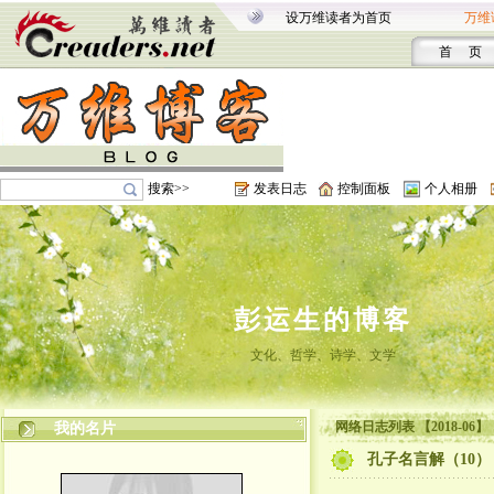
设万维读者为首页
万维
首 页
搜索>>
发表日志
控制面板
个人相册
彭运生的博客
文化、哲学、诗学、文学
网络日志列表 【2018-06】
我的名片
孔子名言解（10）