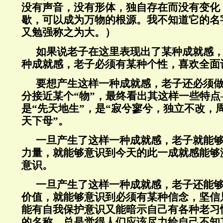
没有声音，没有形体，独自存在而没有变化
歇，可以成为万物的根源。我不知道它的名
又勉强称之为大。）
如果说老子在这里表现出了某种成就感
种成就感，老子必须有某种个性，喜欢全面
要想产生这样一种成就感，老子还必须
分接近某个“物”，最终看出其这样一些特点
是“先天地生”，是“寂兮寥兮，独立不改，
天下母”。
一旦产生了这样一种成就感，老子就能
力量，就能够意识到今天的此一成就感能够
意识。
一旦产生了这样一种成就感，老子还能
价值，就能够意识到必须有某种信念，坚信
能有自我保护意识又能暗示自己有各种老习
的名称，总是觉得人们应该尽力给自己不知