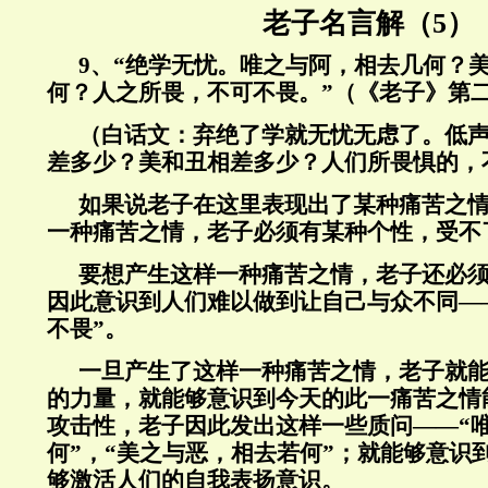
老子名言解（5）
9
、“绝学无忧。唯之与阿，相去几何？
何？人之所畏，不可不畏。”（《老子》第
（白话文：弃绝了学就无忧无虑了。低
差多少？美和丑相差多少？人们所畏惧的，
如果说老子在这里表现出了某种痛苦之
一种痛苦之情，老子必须有某种个性，受不
要想产生这样一种痛苦之情，老子还必
因此意识到人们难以做到让自己与众不同—
不畏”。
一旦产生了这样一种痛苦之情，老子就
的力量，就能够意识到今天的此一痛苦之情
攻击性，老子因此发出这样一些质问——“
何”，“美之与恶，相去若何”；就能够意识
够激活人们的自我表扬意识。