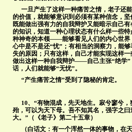
一旦产生了这样一种痛苦之情，老子还
的价值，就能够意识到必须有某种信念，坚
既能做出强有力的自我辩护又能暗示自己有
的知识，知道一种心理状态有什么样一些特
种神奇的本领——能够看见人们的内心世界
心中是不是还“忧”；有相当的洞察力，能
失的原因；只有这样，自己才能实现这样一
做出这样一种自我辩护——自己主张“绝学
话，人们就能够“无忧”。
“产生痛苦之情”受到了隐秘的肯定。
10
、“有物混成，先天地生。寂兮寥兮，
殆，可以为天下母。吾不知其名，强字之曰
大。”（《老子》第二十五章）
（白话文：有一个浑然一体的事物，在