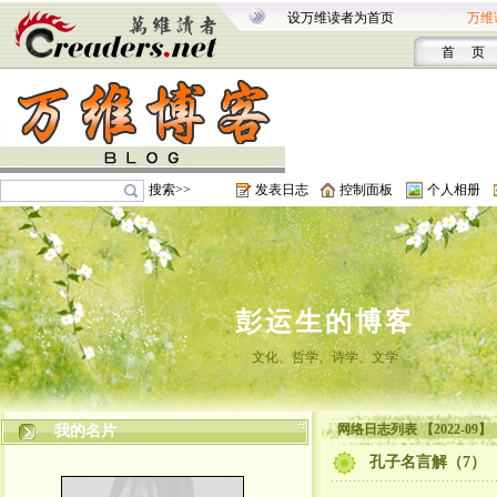
设万维读者为首页
万维
首 页
搜索>>
发表日志
控制面板
个人相册
彭运生的博客
文化、哲学、诗学、文学
网络日志列表 【2022-09】
我的名片
孔子名言解（7）