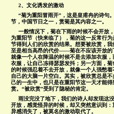
2、文化诱发的激动
“菊为重阳冒雨开”，这是皇甫冉的诗句。
节，中国节日之一，赏菊是其内容之一。
一般情况下，菊在下雨的时候不会开放
为重阳节（快来临了），菊的这一反常行为
节得到人们的欣赏的结果。想要被欣赏，我
至是相当高昂的代价——菊在不应该开放的
就像一个人在降温的时候不是去添加衣服，
衣服，让自己冻得瑟瑟发抖；另一方面，菊
的时候强忍着不去开放，就像一个人强憋着
自己的大脑一片空白。其实，被欣赏总是不
己的一生中，也只是在重阳节这一天才能得
赏。“被欣赏”受到了隐秘的肯定。
雨没完没了地下，我们的诗人却发现这
开放，感觉怪异的时候，却又突然意识到：
异感消失了，被莫名的激动取代了。