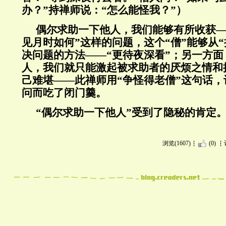
办？”持禅师说：“怎么能怪我？”）
偶尔求助一下他人，我们能够有所收获—
见月时如何”这样的问题，这个“僧”能够从
决问题的方法——“更待夜深看”；另一方
人，我们就只能激起被求助者的厌烦之情和
己难堪——此禅师用“争怪得老僧”这句话
问而吃了闭门羹。
“偶尔求助一下他人”受到了隐秘的肯定
浏览(1607)
(0)