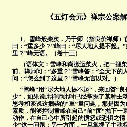
《五灯会元》禅宗公案解
1、雪峰般柴次，乃于师（指良价禅师）
曰：“重多少？”峰曰：“尽大地人提不起。”
里？”峰无语。（卷十三）
（语体文：雪峰和尚搬运柴火，把一捆
前。禅师问：“多重？”雪峰答：“全天下的
问：“怎么到了这里？”雪峰无言以对。）
“雪峰”用“尽大地人提不起”，来回答“良
少”，如果说此禅师此时已经掌握了某种主
思考和谈说这捆柴的“重”量问题，那是因
素质，能够控制雪峰在自己“前”面“抛下一束
动作，在自己心中所引起的愤怒或恐惧之情
少”这一问题；另一方面，一旦掌握了主动