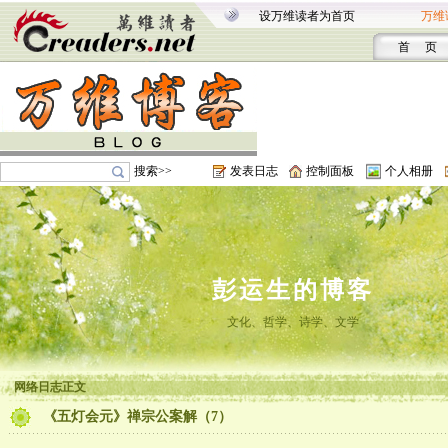
设万维读者为首页
万维
首 页
搜索>>
发表日志
控制面板
个人相册
彭运生的博客
文化、哲学、诗学、文学
网络日志正文
《五灯会元》禅宗公案解（7）