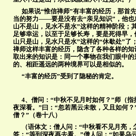
如果说“惟信禅师”有丰富的经历，那首
当的努力——要是没有去“亲见知识”，他也
山不是山，见水不是水”这样的精神阶段；
足够幸运，以至于足够长寿，要是死得早，
山只是山，见水只是水”这样的“休歇处”了
禅师这样丰富的经历，隐含了各种各样的知
取出来的知识是：同一个事物在我们眼中的
的、相距遥远的两种境界可以是相似的。
“丰富的经历”受到了隐秘的肯定。
4、僧问：“中秋不见月时如何？”师（指
夜深看。”曰：“忽若黑云未散，又且如何？
僧？”（卷十八）
（语体文：僧人问：“中秋看不见月亮，
答：“等到深夜再去看。”僧人问：“如果乌