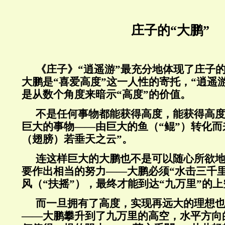
庄子的“大鹏”
《庄子》“逍遥游”最充分地体现了庄子
大鹏是“喜爱高度”这一人性的寄托，“逍遥
是从数个角度来暗示“高度”的价值。
不是任何事物都能获得高度，能获得高
巨大的事物——由巨大的鱼（“鲲”）转化而
（翅膀）若垂天之云”。
连这样巨大的大鹏也不是可以随心所欲
要作出相当的努力——大鹏必须“水击三千
风（“扶摇”），最终才能到达“九万里”的上
而一旦拥有了高度，实现再远大的理想
——大鹏攀升到了九万里的高空，水平方向