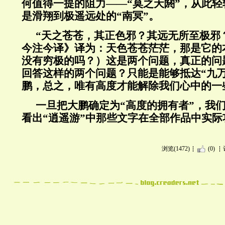
何值得一提的阻力——“莫之夭閼”，从此
是滑翔到极遥远处的“南冥”。
“天之苍苍，其正色邪？其远无所至极邪
今注今译》译为：天色苍苍茫茫，那是它的
没有穷极的吗？）这是两个问题，真正的问
回答这样的两个问题？只能是能够抵达“九
鹏，总之，唯有高度才能解除我们心中的一
一旦把大鹏确定为“高度的拥有者”，我
看出“逍遥游”中那些文字在全部作品中实际
浏览(1472)
(0)