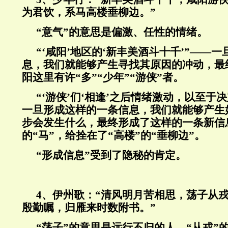
为君饮，系马高楼垂柳边。”
“意气”的意思是偏激、任性的情绪。
“‘咸阳’地区的‘新丰美酒斗十千’”——
息，我们就能够产生寻找其原因的冲动，最
阳这里有许“多”“少年”“游侠”者。
“‘游侠’们‘相逢’之后情绪激动，以至于决定
一旦形成这样的一条信息，我们就能够产生
步会发生什么，最终形成了这样的一条新信
的“马”，给拴在了“高楼”的“垂柳边”。
“形成信息”受到了隐秘的肯定。
4、伊州歌：“清风明月苦相思，荡子从
殷勤嘱，归雁来时数附书。”
“荡子”的意思是远行不归的人，“从戎”