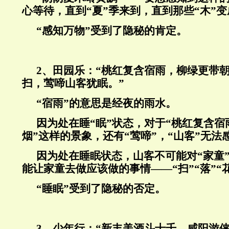
心等待，直到“夏”季来到，直到那些“木”变
“感知万物”受到了隐秘的肯定。
2
、田园乐：“桃红复含宿雨，柳绿更带
扫，莺啼山客犹眠。”
“宿雨”的意思是经夜的雨水。
因为处在睡“眠”状态，对于“桃红复含宿
烟”这样的景象，还有“莺啼”，“山客”无法
因为处在睡眠状态，山客不可能对“家童
能让家童去做应该做的事情——“扫”“落”“
“睡眠”受到了隐秘的否定。
3、少年行：“新丰美酒斗十千，咸阳游