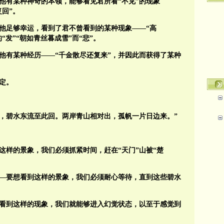
他有某种神奇的本领，能够看见君所看“不见”的现象
回”。
他足够幸运，看到了君不曾看到的某种现象——“高
“发”“朝如青丝暮成雪”而“悲”。
他有某种经历——“千金散尽还复来”，并因此而获得了某种
定。
开，碧水东流至此回。两岸青山相对出，孤帆一片日边来。”
这样的景象，我们必须抓紧时间，赶在“天门”山被“楚
来——要想看到这样的景象，我们必须耐心等待，直到这些碧水
一旦看到这样的现象，我们就能够进入幻觉状态，以至于感觉到