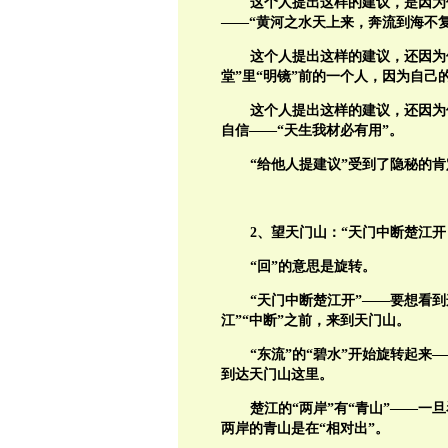
这个人提出这样的建议，是因为
——“黄河之水天上来，奔流到海不复
这个人提出这样的建议，还因为
堂”里“明镜”前的一个人，因为自己的
这个人提出这样的建议，还因为
自信——“天生我材必有用”。
“给他人提建议”受到了隐秘的肯
2、望天门山：“天门中断楚江
“回”的意思是旋转。
“天门中断楚江开”——要想看到
江”“中断”之前，来到天门山。
“东流”的“碧水”开始旋转起
到达天门山这里。
楚江的“两岸”有“青山”——
两岸的青山是在“相对出”。