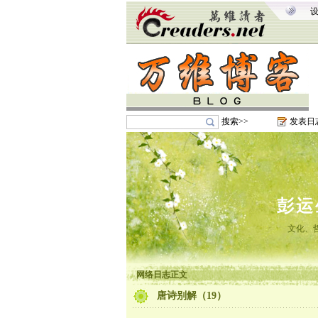
搜索>>
发表日
彭运
文化、
网络日志正文
唐诗别解（19）