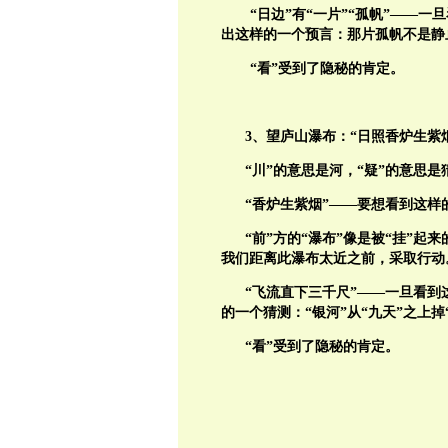
“日边”有“一片”“孤帆”——
出这样的一个预言：那片孤帆不是静
“看”受到了隐秘的肯定。
3、望庐山瀑布：“日照香炉生紫
“川”的意思是河，“疑”的意思是
“香炉生紫烟”——要想看到这样
“前”方的“瀑布”像是被“挂”
我们距离此瀑布太近之前，采取行动
“飞流直下三千尺”——一旦看
的一个猜测：“银河”从“九天”之上掉
“看”受到了隐秘的肯定。