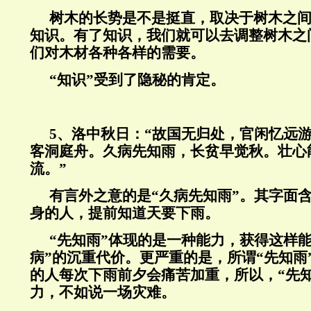
树木的长势是不是挺直，取决于树木之
知识。有了知识，我们就可以去调整树木之
们对木材各种各样的需要。
“知识”受到了隐秘的肯定。
5
、洛中秋日：“故国无归处，官闲忆远
客洞庭舟。久病先知雨，长贫早觉秋。壮心
流。”
有言外之意的是“久病先知雨”。其字面
身的人，提前知道天要下雨。
“先知雨”体现的是一种能力，获得这样
病”的沉重代价。更严重的是，所谓“先知雨
的人每次下雨前夕会痛苦加重，所以，“先
力，不如说一场灾难。