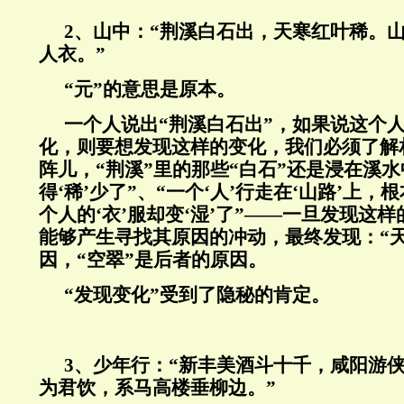
2
、山中：“荆溪白石出，天寒红叶稀。
人衣。”
“元”的意思是原本。
一个人说出“荆溪白石出”，如果说这个
化，则要想发现这样的变化，我们必须了解
阵儿，“荆溪”里的那些“白石”还是浸在溪水中
得‘稀’少了”、“一个‘人’行走在‘山路’上，
个人的‘衣’服却变‘湿’了”——一旦发现这
能够产生寻找其原因的冲动，最终发现：“
因，“空翠”是后者的原因。
“发现变化”受到了隐秘的肯定。
3、少年行：“新丰美酒斗十千，咸阳游
为君饮，系马高楼垂柳边。”