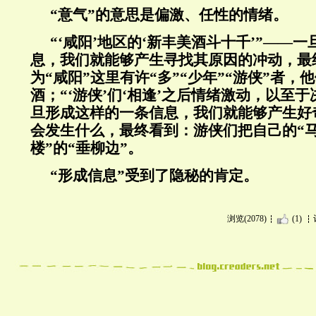
“意气”的意思是偏激、任性的情绪。
“‘咸阳’地区的‘新丰美酒斗十千’”——
息，我们就能够产生寻找其原因的冲动，最
为“咸阳”这里有许“多”“少年”“游侠”者，
酒；“‘游侠’们‘相逢’之后情绪激动，以至于
旦形成这样的一条信息，我们就能够产生好
会发生什么，最终看到：游侠们把自己的“马
楼”的“垂柳边”。
“形成信息”受到了隐秘的肯定。
浏览(2078)
(1)