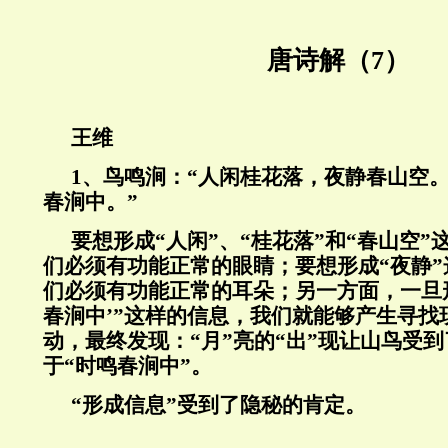
唐诗解（7）
王维
1
、鸟鸣涧：“人闲桂花落，夜静春山空
春涧中。”
要想形成“人闲”、“桂花落”和“春山空
们必须有功能正常的眼睛；要想形成“夜静
们必须有功能正常的耳朵；另一方面，一旦形成
春涧中’”这样的信息，我们就能够产生寻找
动，最终发现：“月”亮的“出”现让山鸟受到
于“时鸣春涧中”。
“
形成信息”受到了隐秘的肯定。