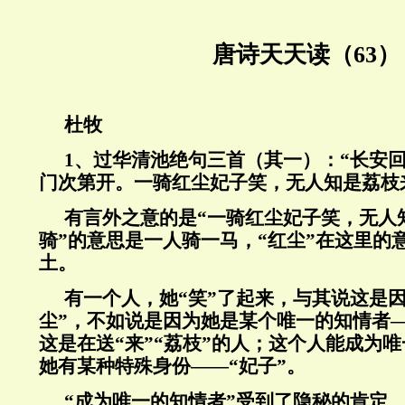
唐诗天天读（63）
杜牧
1、过华清池绝句三首（其一）：“长安
门次第开。一骑红尘妃子笑，无人知是荔枝
有言外之意的是“一骑红尘妃子笑，无人
骑”的意思是一人骑一马，“红尘”在这里的
土。
有一个人，她“笑”了起来，与其说这是
尘”，不如说是因为她是某个唯一的知情者
这是在送“来”“荔枝”的人；这个人能成为
她有某种特殊身份——“妃子”。
“成为唯一的知情者”受到了隐秘的肯定