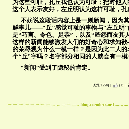
为这些可耻，孔丘我也认为可耻；把对他人
这个人表示友好，左丘明认为这样可耻，孔
不妨说这段话内容上是一则新闻，因为
鲜事儿——“丘”感觉可耻的事物与“左丘明
是“巧言、令色、足恭”，以及“匿怨而友其
这样的新闻能够激发人们的好奇心和求知欲
的荣辱观为什么一模一样？是因为此二人的
个“丘”字吗？名字部分相同的人就会有一
“新闻”受到了隐秘的肯定。
浏览(1258)
(1)