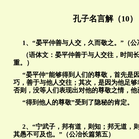
孔子名言解（10）
1、“晏平仲善与人交，久而敬之。”（
（语体文：晏平仲善于与人交往，时间
重。）
“晏平仲”能够得到人们的尊敬，首先是
巧，善于与他人交往；其次，是因为他足够
否则，没等人们表现出对他的尊敬之情，他
“得到他人的尊敬”受到了隐秘的肯定。
2、“宁武子，邦有道，则知；邦无道，
其愚不可及也。”（公冶长篇第五）