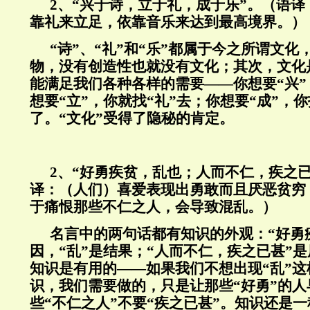
2、“兴于诗，立于礼，成于乐”。（语
靠礼来立足，依靠音乐来达到最高境界。）
“诗”、“礼”和“乐”都属于今之所谓文
物，没有创造性也就没有文化；其次，文化
能满足我们各种各样的需要——你想要“兴”
想要“立”，你就找“礼”去；你想要“成”，你
了。“文化”受得了隐秘的肯定。
2、“好勇疾贫，乱也；人而不仁，疾之
译：（人们）喜爱表现出勇敢而且厌恶贫穷
于痛恨那些不仁之人，会导致混乱。）
名言中的两句话都有知识的外观：“好勇
因，“乱”是结果；“人而不仁，疾之已甚”是
知识是有用的——如果我们不想出现“乱”
识，我们需要做的，只是让那些“好勇”的人
些“不仁之人”不要“疾之已甚”。知识还是