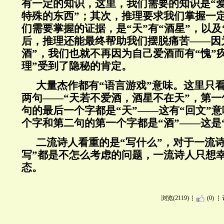
有一定的知识，这里，我们需要的知识是“
特殊的东西”；其次，推理要求我们掌握一
们需要掌握的证据，是“天”有“酒星”，以及
后，推理还能最终帮助我们摆脱痛苦——因为
酒”，我们也就不再因为自己爱酒而有“愧”
理”受到了隐秘的肯定。
大量杰作都有“语言游戏”意味。这里只
两句——“天若不爱酒，酒星不在天”，第
句的最后一个字都是“天”——这有“回文”
个字和第二句的第一个字都是“酒”——这是
二流诗人看重的是“写什么”，对于一流
写”都是不怎么考虑的问题，一流诗人只想
态。
浏览(2119)
(0)