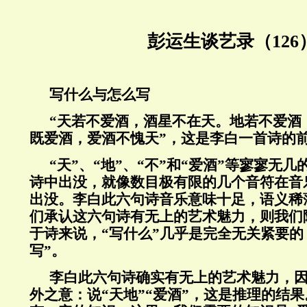
彭运生谈艺录（126
写什么与怎么写
“天若不爱酒，酒星不在天。地若不爱酒
既爱酒，爱酒不愧天”，这是李白一首诗的
“天”、“地”、“不”和“爱酒”等寥寥无
诗中出没，就像数目极有限的几个音符在音
出没。李白此六句诗音乐意味十足，语义稀
们承认这六句诗有无上的艺术魅力，则我们
于诗来说，“写什么”几乎是完全无关紧要的
写”。
李白此六句诗确实有无上的艺术魅力，
外之意：说“天地”“爱酒”，这是推理的结