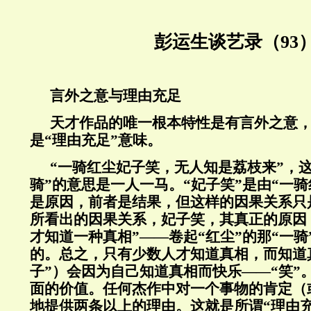
彭运生谈艺录（93
言外之意与理由充足
天才作品的唯一根本特性是有言外之意
是“理由充足”意味。
“一骑红尘妃子笑，无人知是荔枝来”，
骑”的意思是一人一马。“妃子笑”是由“一
是原因，前者是结果，但这样的因果关系只
所看出的因果关系，妃子笑，其真正的原因
才知道一种真相”——卷起“红尘”的那“一骑
的。总之，只有少数人才知道真相，而知道
子”）会因为自己知道真相而快乐——“笑”
面的价值。任何杰作中对一个事物的肯定（
地提供两条以上的理由。这就是所谓“理由充