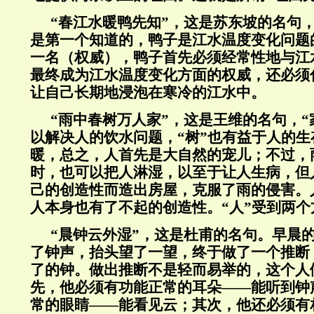
“春江水暖鸭先知”，这是苏东坡的名句
是第一个知道的，鸭子是江水温度变化问题
一名（权威），鸭子首先必须经常性地与江
最终成为江水温度变化方面的权威，还必须
让自己长期地浸泡在寒冷的江水中。
“雨中春树万人家”，这是王维的名句，“
以解决人的饮水问题，“树”也有益于人的生
暖，总之，人首先是大自然的宠儿；不过，
时，也可以把人淋湿，以至于让人生病，但
己的创造性而造出房屋，克服了雨的侵害。
人本身也有了不起的创造性。“人”受到两个
“晨钟云外湿”，这是杜甫的名句。早晨
了钟声，抬头望了一望，终于做了一个推断
了的钟。做出推断不是轻而易举的，这个人
先，他必须有功能正常的耳朵——能听到钟
常的眼睛——能看见云；其次，他还必须有