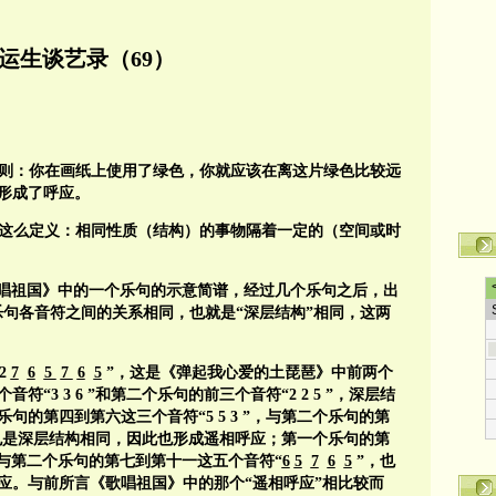
运生谈艺录（69）
则：你在画纸上使用了绿色，你就应该在离这片绿色比较远
形成了呼应。
以这么定义：相同性质（结构）的事物隔着一定的（空间或时
 1 ”，这是《歌唱祖国》中的一个乐句的示意简谱，经过几个乐句之后，出
乐句各音符之间的关系相同，也就是“深层结构”相同，这两
 2
7
6
5
7
6
5
”，这是《弹起我心爱的土琵琶》中前两个
“3 3 6 ”和第二个乐句的前三个音符“2 2 5 ”，深层结
的第四到第六这三个音符“5 5 3 ”，与第二个乐句的第
也是深层结构相同，因此也形成遥相呼应；第一个乐句的第
1 ”，与第二个乐句的第七到第十一这五个音符“
6
5
7
6
5
”，也
应。与前所言《歌唱祖国》中的那个“遥相呼应”相比较而