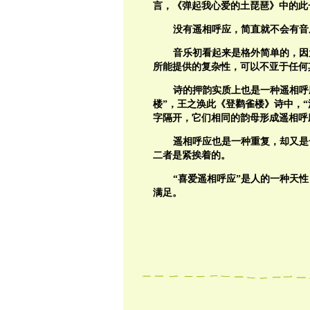
言，《弹起我心爱的土琵琶》中的此
没有遥相呼应，简直就不会有音
音乐初看起来是格外简单的，因
所能提供的复杂性，可以不亚于任何
诗的押韵实质上也是一种遥相呼
楼”，王之涣此《登鹳雀楼》诗中，“流
字隔开，它们相同的韵母形成遥相呼
遥相呼应也是一种重复，却又是
二者是紧挨着的。
“喜爱遥相呼应”是人的一种天
满足。