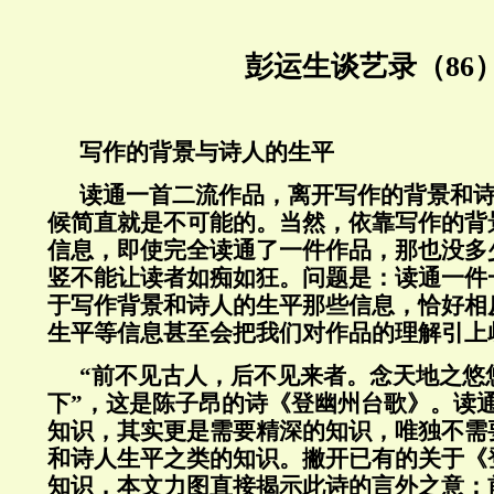
彭运生谈艺录（86
写作的背景与诗人的生平
读通一首二流作品，离开写作的背景和
候简直就是不可能的。当然，依靠写作的背
信息，即使完全读通了一件作品，那也没多
竖不能让读者如痴如狂。问题是：读通一件
于写作背景和诗人的生平那些信息，恰好相
生平等信息甚至会把我们对作品的理解引上
“前不见古人，后不见来者。念天地之悠
下”，这是陈子昂的诗《登幽州台歌》。读
知识，其实更是需要精深的知识，唯独不需
和诗人生平之类的知识。撇开已有的关于《
知识，本文力图直接揭示此诗的言外之意：