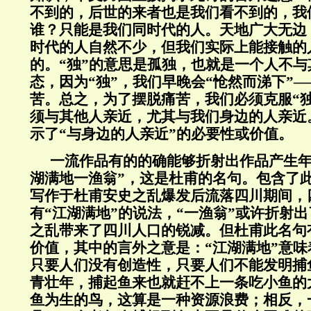
不到的，后世的来者也是我们看不到的，我
谁？只能是我们同时代的人。天地广大无边
时代的人自然不少，但我们实际上能接触的
的。“独”的意思是孤独，也就是一个人不
态，因为“独”，我们早晚会“怆然而涕下”
苦。总之，为了摆脱痛苦，我们必须克服“
须与其他人亲近，尤其与我们身边的人亲近
示了“与身边的人亲近”的必要性或价值。
一流作品有的的确能够折射出作品产生年
湖满地一渔翁”，这是杜甫的名句。包含了
写作于杜甫安史之乱爆发后流落四川期间，
有“江湖满地”的说法，“一渔翁”或许折射
之乱带来了四川人口的锐减。但杜甫此名句
价值，其中的言外之意是：“江湖满地”意
只要人们没有创造性，只要人们不能发明捕
青壮年，捕起鱼来也就赶不上一条吃小鱼的
鱼为生的鸟，这算是一种资源浪费；相反，