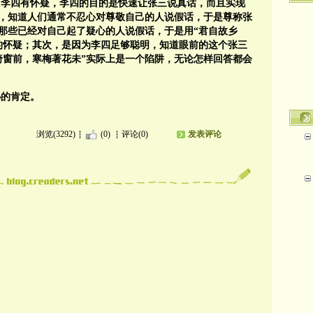
，李四有怀疑，李四的目的是快速让张三说真话，而且实现
，知道人们通常不忍心对尊敬自己的人说假话，于是尊称张
对那些已经对自己起了疑心的人说假话，于是用“君自故乡
的怀疑；其次，是因为李四足够聪明，知道眼前的这个张三
绮窗前，寒梅著花未”实际上是一个陷阱，无论怎样回答都会
秘的肯定。
浏览(3292)
(0)
评论(0)
发表评论