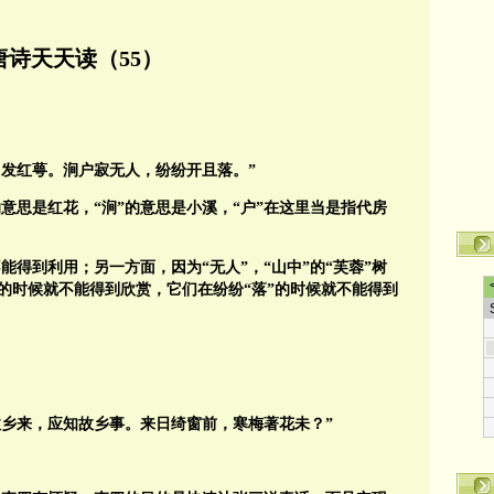
唐诗天天读（55）
中发红萼。涧户寂无人，纷纷开且落。”
的意思是红花，“涧”的意思是小溪，“户”在这里当是指代房
不能得到利用；另一方面，因为“无人”，“山中”的“芙蓉”树
开”的时候就不能得到欣赏，它们在纷纷“落”的时候就不能得到
故乡来，应知故乡事。来日绮窗前，寒梅著花未？”