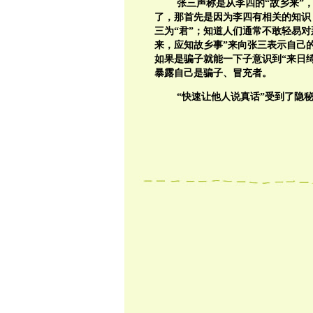
张三声称是从李四的“故乡来”
了，那首先是因为李四有相关的知识
三为“君”；知道人们通常不敢轻易
来，应知故乡事”来向张三表示自己
如果是骗子就能一下子意识到“来日
暴露自己是骗子、冒充者。
“快速让他人说真话”受到了隐