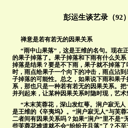
彭运生谈艺录（92
禅意是若有若无的因果关系
“雨中山果落”，这是王维的名句。现在
的果子掉落了。果子掉落和下雨有什么关系
掉落是结果？要是不下雨，果子就不掉落了
时，雨点给果子一个向下的冲击，雨点沾到
子掉落的可能性。总之，如果说下雨和果子
系，那也只是一种若有若无的因果关系。把“
并列起来，让某种因果关系时隐时现，艺术
“木末芙蓉花，深山发红萼。涧户寂无人
是王维的《辛夷坞》。“涧户寂无人”与芙蓉
二者间有因果关系吗？如果“涧户”里不是“
些芙蓉花难道就不会“纷纷开且落”了？不