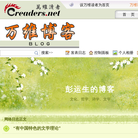
设万维读者为首页
万维
首 页
搜索>>
发表日志
控制面板
个人相册
彭运生的博客
文化、哲学、诗学、文学
网络日志正文
“有中国特色的文学理论”