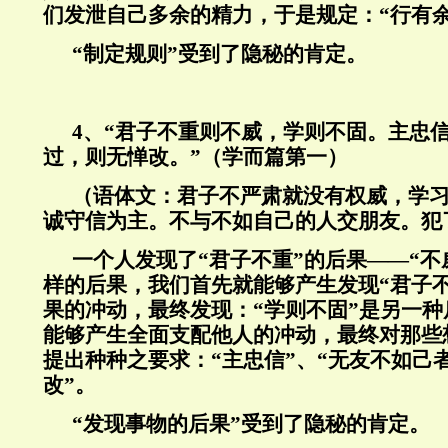
们发泄自己多余的精力，于是规定：“行有
“制定规则”受到了隐秘的肯定。
4
、“君子不重则不威，学则不固。主忠
过，则无惮改。”（学而篇第一）
（语体文：君子不严肃就没有权威，学
诚守信为主。不与不如自己的人交朋友。犯
一个人发现了“君子不重”的后果——“不
样的后果，我们首先就能够产生发现“君子
果的冲动，最终发现：“学则不固”是另一
能够产生全面支配他人的冲动，最终对那些
提出种种之要求：“主忠信”、“无友不如己者
改”。
“发现事物的后果”受到了隐秘的肯定。