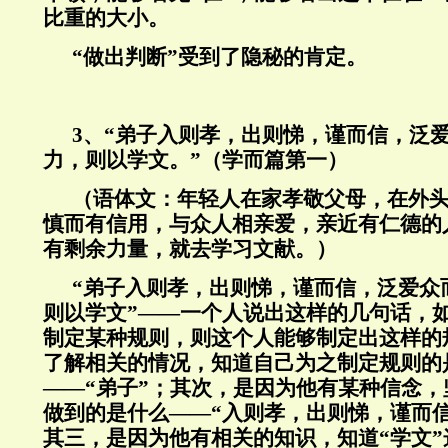
比重的大小。
“做出判断”受到了隐秘的肯定。
3
、“弟子入则孝，出则悌，谨而信，泛
力，则以学文。”（学而篇第一）
（语体文：年轻人在家孝敬父母，在外
慎而有信用，与众人相亲爱，亲近有仁德的
有剩余力量，就去学习文献。）
“弟子入则孝，出则悌，谨而信，泛爱众
则以学文”——一个人说出这样的几句话，
制定某种规则，则这个人能够制定出这样的
了解相关的情况，知道自己为之制定规则的
——“弟子”；其次，是因为他有某种信念，
做到的是什么——“入则孝，出则悌，谨而
其三，是因为他有相关的知识，知道“学文