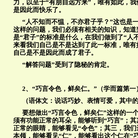
力，以至于“有朋自远方来”，唯有如此，
是因此而快乐了。
“人不知而不愠，不亦君子乎？”这也是
这样的问题，我们必须有相关的知识，知道
是“君子”的标准是什么，在我们做到了“人
来看我们自己是不是达到了此一标准，唯有
自己是不是因此而成了君子。
“解答问题”受到了隐秘的肯定。
2
、“巧言令色，鲜矣仁。”（学而篇第一
（语体文：说话巧妙、表情可爱，其中
要想做出“巧言令色，鲜矣仁”这样的一
须有功能正常的耳朵，能够听到“巧言”；
正常的眼睛，能够看见“令色”；其三，我
本领，能够看见“仁”，能够看出这个仁在“巧