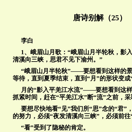
唐诗别解（25）
李白
1、峨眉山月歌：“峨眉山月半轮秋，影
清溪向三峡，思君不见下渝州。”
“峨眉山月半轮秋”——要想看到这样的
等待，直到夏季结束，直到“月”的形状变成
月的“影入平羌江水流”——要想看到这
抓紧时间，赶在“平羌江水”断“流”之前，
要想尽快地看“见”我们所“思”念的“君
的努力，必须“夜发清溪向三峡”，必须前往“
“看”受到了隐秘的肯定。