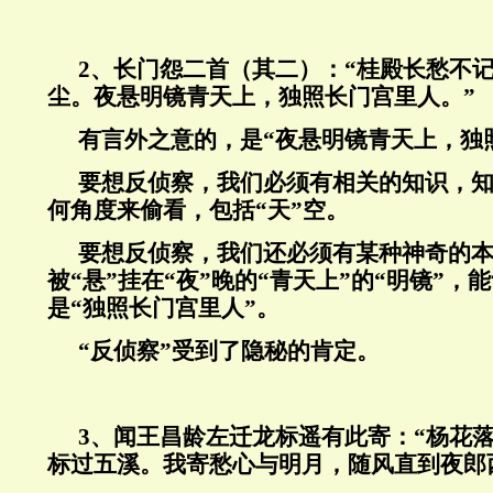
2、长门怨二首（其二）：“桂殿长愁不
尘。夜悬明镜青天上，独照长门宫里人。”
有言外之意的，是“夜悬明镜青天上，独
要想反侦察，我们必须有相关的知识，
何角度来偷看，包括“天”空。
要想反侦察，我们还必须有某种神奇的
被“悬”挂在“夜”晚的“青天上”的“明镜”，
是“独照长门宫里人”。
“反侦察”受到了隐秘的肯定。
3
、闻王昌龄左迁龙标遥有此寄：“杨花
标过五溪。我寄愁心与明月，随风直到夜郎